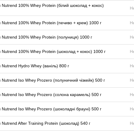
 Nutrend 100% Whey Protein (білий шоколад + кокос)
Н
 Nutrend 100% Whey Protein (печиво + крем) 1000 г
Н
 Nutrend 100% Whey Protein (полуниця) 1000 г
Н
 Nutrend 100% Whey Protein (шоколад + кокос) 1000 г
Н
 Nutrend Hydro Whey (ваніль) 800 г
Н
 Nutrend Iso Whey Prozero (полуничний чізкейк) 500 г
Н
 Nutrend Iso Whey Prozero (солона карамель) 500 г
Н
 Nutrend Iso Whey Prozero (шоколадні брауні) 500 г
Н
 Nutrend After Training Protein (шоколад) 540 г
Н