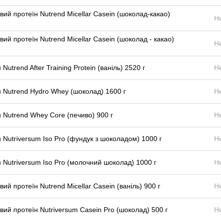
вий протеїн Nutrend Micellar Casein (шоколад-какао)
Н
вий протеїн Nutrend Micellar Casein (шоколад - какао)
Н
 Nutrend After Training Protein (ваніль) 2520 г
Н
 Nutrend Hydro Whey (шоколад) 1600 г
Н
 Nutrend Whey Core (печиво) 900 г
Н
 Nutriversum Iso Pro (фундук з шоколадом) 1000 г
Н
 Nutriversum Iso Pro (молочний шоколад) 1000 г
Н
вий протеїн Nutrend Micellar Casein (ваніль) 900 г
Н
вий протеїн Nutriversum Casein Pro (шоколад) 500 г
Н