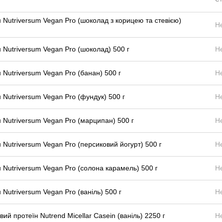
 Nutriversum Vegan Pro (шоколад з корицею та стевією)
Н
 Nutriversum Vegan Pro (шоколад) 500 г
Н
 Nutriversum Vegan Pro (банан) 500 г
Н
 Nutriversum Vegan Pro (фундук) 500 г
Н
 Nutriversum Vegan Pro (марципан) 500 г
Н
 Nutriversum Vegan Pro (персиковий йогурт) 500 г
Н
 Nutriversum Vegan Pro (солона карамель) 500 г
Н
 Nutriversum Vegan Pro (ваніль) 500 г
Н
вий протеїн Nutrend Micellar Casein (ваніль) 2250 г
Н