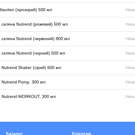
Maurten (прозорий) 500 мл
Нема
 скляна Nutrend (рожевий) 500 мл
Нема
 скляна Nutrend (червоний) 800 мл
Нема
 скляна Nutrend (чорний) 500 мл
Нема
Nutrend Shaker (сірий) 600 мл
Нема
 Nutrend Pump, 300 мл
Нема
 Nutrend WORKOUT, 300 мл
Нема
Каталог
Клієнтам