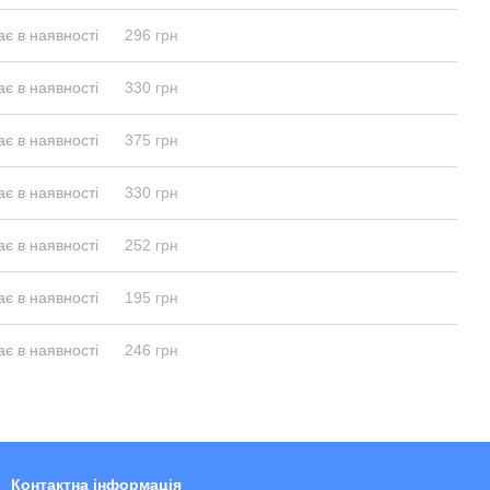
є в наявності
296 грн
є в наявності
330 грн
є в наявності
375 грн
є в наявності
330 грн
є в наявності
252 грн
є в наявності
195 грн
є в наявності
246 грн
Контактна інформація