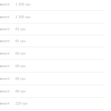
вності
1 300 грн
вності
1 300 грн
вності
81 грн
вності
81 грн
вності
68 грн
вності
68 грн
вності
89 грн
вності
89 грн
вності
220 грн