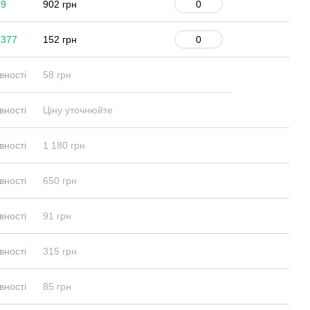
 9
902 грн
 377
152 грн
вності
58 грн
вності
Ціну уточнюйте
вності
1 180 грн
вності
650 грн
вності
91 грн
вності
315 грн
вності
85 грн