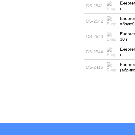
Енергет
DS-2541
г
Енергет
DS-2542
яблуко)
Енергет
DS-2543
30 г
Енергет
DS-2544
г
Енергет
DS-2416
(абрико