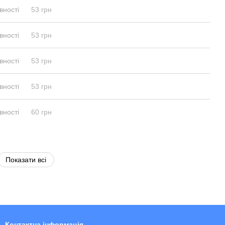
вності
53 грн
вності
53 грн
вності
53 грн
вності
53 грн
вності
60 грн
Показати всі
Контактна інформація