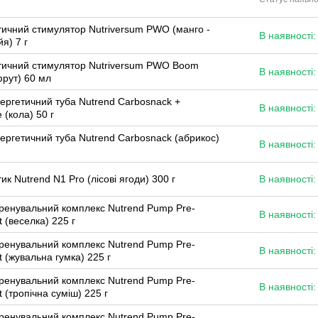
тичний стимулятор Nutriversum PWO (манго -
В наявності:
я) 7 г
тичний стимулятор Nutriversum PWO Boom
В наявності:
фрут) 60 мл
ергетичний туба Nutrend Carbosnack +
В наявності:
e (кола) 50 г
ергетичний туба Nutrend Carbosnack (абрикос)
В наявності:
ик Nutrend N1 Pro (лісові ягоди) 300 г
В наявності:
ренувальний комплекс Nutrend Pump Pre-
В наявності:
 (веселка) 225 г
ренувальний комплекс Nutrend Pump Pre-
В наявності:
 (жувальна гумка) 225 г
ренувальний комплекс Nutrend Pump Pre-
В наявності:
 (тропічна суміш) 225 г
ренувальний комплекс Nutrend Pump Pre-