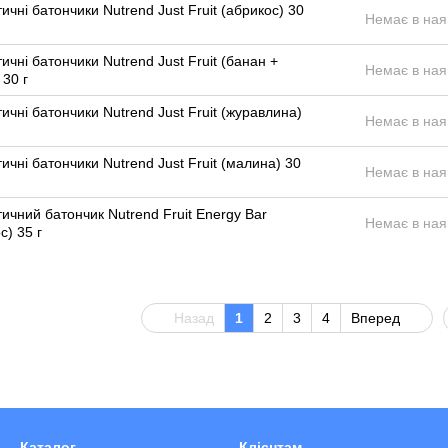
ичні батончики Nutrend Just Fruit (абрикос) 30
Немає в ная
ичні батончики Nutrend Just Fruit (банан +
Немає в ная
 30 г
ичні батончики Nutrend Just Fruit (журавлина)
Немає в ная
ичні батончики Nutrend Just Fruit (малина) 30
Немає в ная
ичний батончик Nutrend Fruit Energy Bar
Немає в ная
с) 35 г
Назад
1
2
3
4
Вперед
Каталог
Клієнтам