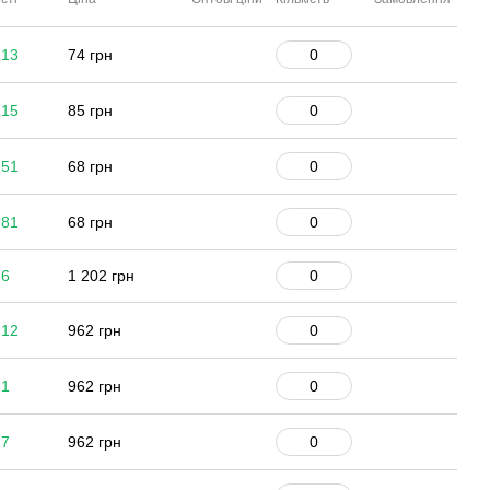
 13
74 грн
 15
85 грн
 51
68 грн
 81
68 грн
 6
1 202 грн
 12
962 грн
 1
962 грн
 7
962 грн