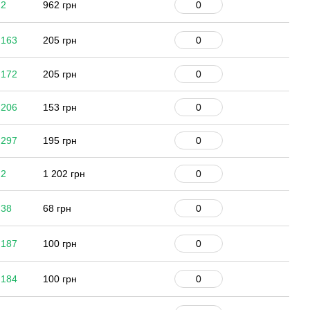
 2
962 грн
 163
205 грн
 172
205 грн
 206
153 грн
 297
195 грн
 2
1 202 грн
 38
68 грн
 187
100 грн
 184
100 грн