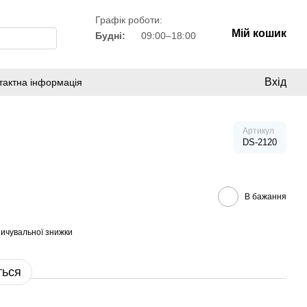
Графік роботи:
Мій кошик
Будні:
09:00–18:00
Вхід
тактна інформація
Артикул
DS-2120
В бажання
ичувальної знижки
ться