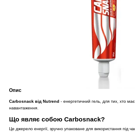
Опис
Carbosnack від Nutrend
- енергетичний гель, для тих, хто має
навантаження.
Що являє собою Carbosnack?
Це джерело енергії, зручно упаковане для використання під ч