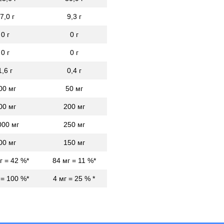
7,0 г
9,3 г
0 г
0 г
0 г
0 г
1,6 г
0,4 г
00 мг
50 мг
00 мг
200 мг
000 мг
250 мг
00 мг
150 мг
г = 42 %*
84 мг = 11 %*
 = 100 %*
4 мг = 25 % *