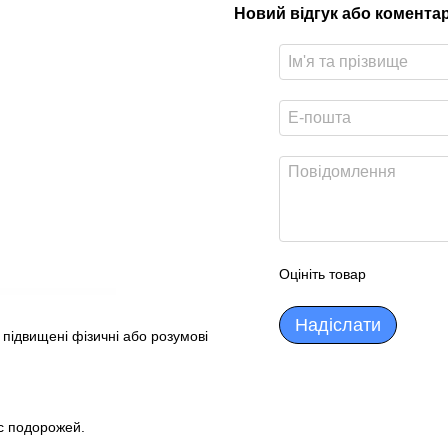
Новий відгук або комента
Оцініть товар
Надіслати
 підвищені фізичні або розумові
ас подорожей.