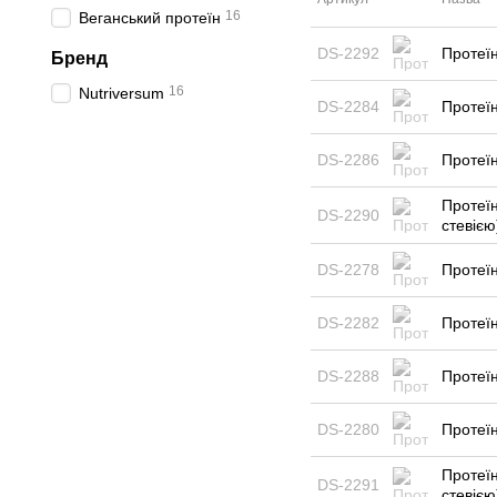
16
Веганський протеїн
DS-2292
Протеїн
Бренд
16
Nutriversum
DS-2284
Протеїн
DS-2286
Протеїн
Протеїн
DS-2290
стевією
DS-2278
Протеїн
DS-2282
Протеїн
DS-2288
Протеїн
DS-2280
Протеїн
Протеїн
DS-2291
стевією