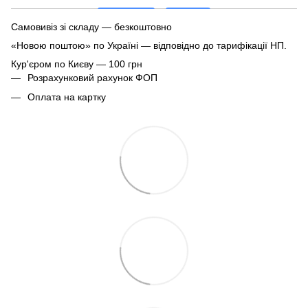
Самовивіз зі складу — безкоштовно
«Новою поштою» по Україні — відповідно до тарифікації НП.
Кур'єром по Києву — 100 грн
Розрахунковий рахунок ФОП
Оплата на картку