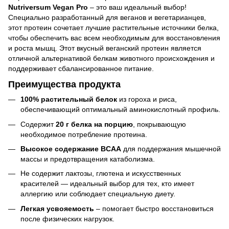
Nutriversum Vegan Pro
– это ваш идеальный выбор!
Специально разработанный для веганов и вегетарианцев,
этот протеин сочетает лучшие растительные источники белка,
чтобы обеспечить вас всем необходимым для восстановления
и роста мышц. Этот вкусный веганский протеин является
отличной альтернативой белкам животного происхождения и
поддерживает сбалансированное питание.
Преимущества продукта
100% растительный белок
из гороха и риса,
обеспечивающий оптимальный аминокислотный профиль.
Содержит
20 г белка на порцию
, покрывающую
необходимое потребление протеина.
Высокое содержание BCAA
для поддержания мышечной
массы и предотвращения катаболизма.
Не содержит лактозы, глютена и искусственных
красителей — идеальный выбор для тех, кто имеет
аллергию или соблюдает специальную диету.
Легкая усвояемость
– помогает быстро восстановиться
после физических нагрузок.