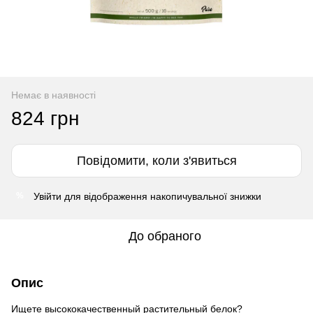
Немає в наявності
824 грн
Повідомити, коли з'явиться
Увійти
для відображення накопичувальної знижки
%
До обраного
Опис
Ищете высококачественный растительный белок?