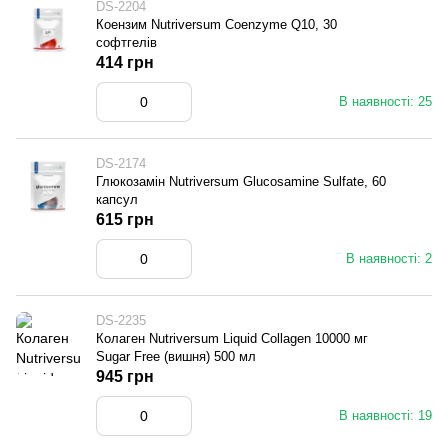
DS-2204
Коензим Nutriversum Coenzyme Q10, 30
софтгелів
414 грн
В наявності: 25
DS-2174
Глюкозамін Nutriversum Glucosamine Sulfate, 60
капсул
615 грн
В наявності: 2
DS-2235
Колаген Nutriversum Liquid Collagen 10000 мг
Sugar Free (вишня) 500 мл
945 грн
В наявності: 19