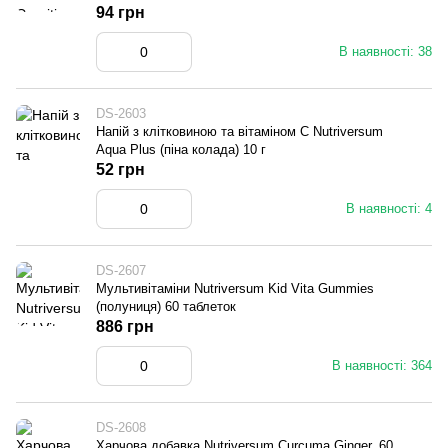
94 грн
В наявності: 38
DS-2603
Напій з клітковиною та вітаміном С Nutriversum
Aqua Plus (піна колада) 10 г
52 грн
В наявності: 4
DS-2607
Мультивітаміни Nutriversum Kid Vita Gummies
(полуниця) 60 таблеток
886 грн
В наявності: 364
DS-2608
Харчова добавка Nutriversum Curcuma Ginger, 60