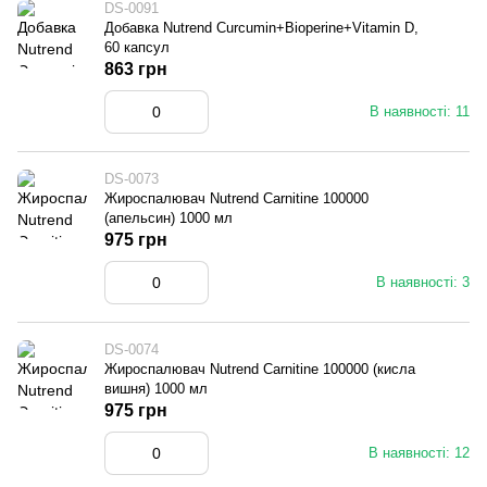
DS-0091
Добавка Nutrend Curcumin+Bioperine+Vitamin D,
60 капсул
863 грн
В наявності: 11
DS-0073
Жироспалювач Nutrend Carnitine 100000
(апельсин) 1000 мл
975 грн
В наявності: 3
DS-0074
Жироспалювач Nutrend Carnitine 100000 (кисла
вишня) 1000 мл
975 грн
В наявності: 12