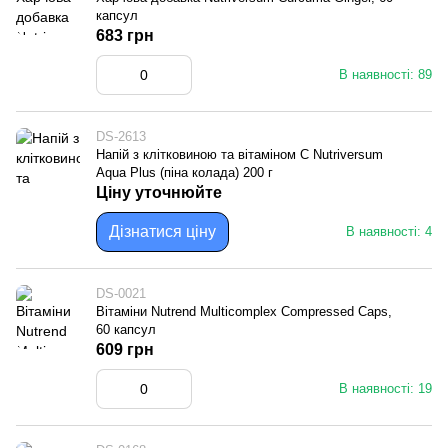
капсул
683 грн
В наявності: 89
DS-2613
Напій з клітковиною та вітаміном С Nutriversum
Aqua Plus (піна колада) 200 г
Ціну уточнюйте
Дізнатися ціну
В наявності: 4
DS-0021
Вітаміни Nutrend Multicomplex Compressed Caps,
60 капсул
609 грн
В наявності: 19