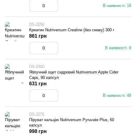
В наявності: 18
DS-2256
Креатин Nutriversum Creatine (без смаку) 300 г
861 грн
В наявності: 9
DS-2340
Яблучний оцет сидровий Nutriversum Apple Cider
Caps, 90 капсул
631 грн
В наявності: 48
DS-2276
Піруват кальцію Nutriversum Pyruvate Plus, 60
капсул
998 грн