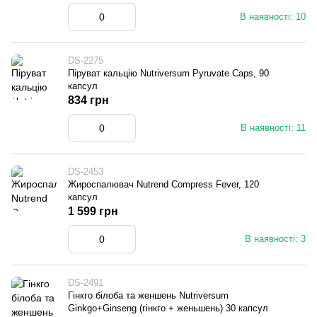
В наявності: 10
DS-2275
Піруват кальцію Nutriversum Pyruvate Caps, 90
капсул
834 грн
В наявності: 11
DS-2453
Жироспалювач Nutrend Compress Fever, 120
капсул
1 599 грн
В наявності: 3
DS-2491
Гінкго білоба та женшень Nutriversum
Ginkgo+Ginseng (гінкго + женьшень) 30 капсул