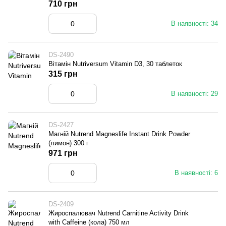
710 грн
В наявності: 34
DS-2490
Вітамін Nutriversum Vitamin D3, 30 таблеток
315 грн
В наявності: 29
DS-2427
Магній Nutrend Magneslife Instant Drink Powder
(лимон) 300 г
971 грн
В наявності: 6
DS-2409
Жироспалювач Nutrend Carnitine Activity Drink
with Caffeine (кола) 750 мл