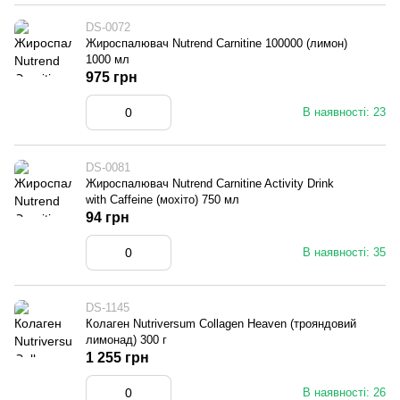
DS-0072
Жироспалювач Nutrend Carnitine 100000 (лимон)
1000 мл
975 грн
В наявності: 23
DS-0081
Жироспалювач Nutrend Carnitine Activity Drink
with Caffeine (мохіто) 750 мл
94 грн
В наявності: 35
DS-1145
Колаген Nutriversum Collagen Heaven (трояндовий
лимонад) 300 г
1 255 грн
В наявності: 26