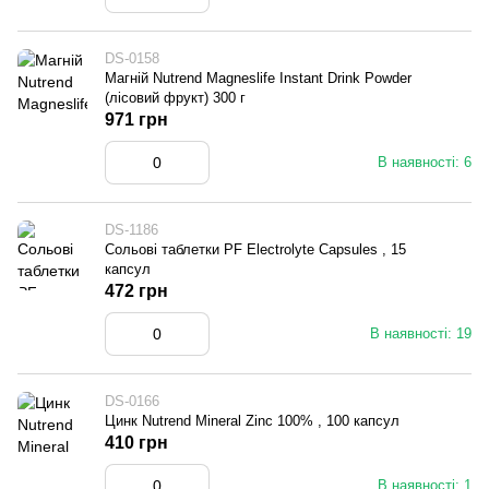
DS-0158
Магній Nutrend Magneslife Instant Drink Powder
(лісовий фрукт) 300 г
971 грн
В наявності: 6
DS-1186
Сольові таблетки PF Electrolyte Capsules , 15
капсул
472 грн
В наявності: 19
DS-0166
Цинк Nutrend Mineral Zinc 100% , 100 капсул
410 грн
В наявності: 1