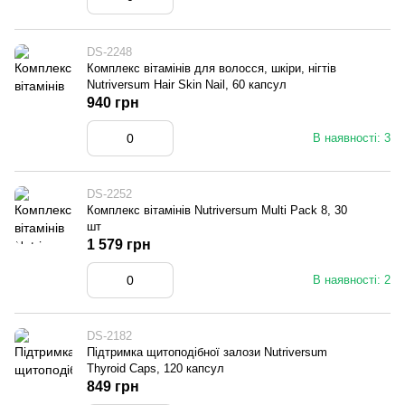
DS-2248
Комплекс вітамінів для волосся, шкіри, нігтів
Nutriversum Hair Skin Nail, 60 капсул
940 грн
В наявності: 3
DS-2252
Комплекс вітамінів Nutriversum Multi Pack 8, 30
шт
1 579 грн
В наявності: 2
DS-2182
Підтримка щитоподібної залози Nutriversum
Thyroid Caps, 120 капсул
849 грн