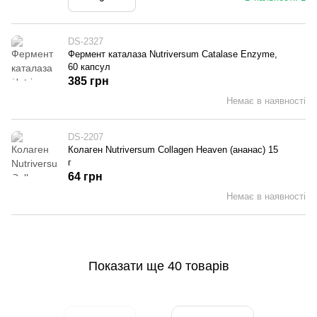
DS-2327
Фермент каталаза Nutriversum Catalase Enzyme,
60 капсул
385 грн
Немає в наявності
DS-2207
Колаген Nutriversum Collagen Heaven (ананас) 15
г
64 грн
Немає в наявності
Показати ще 40 товарів