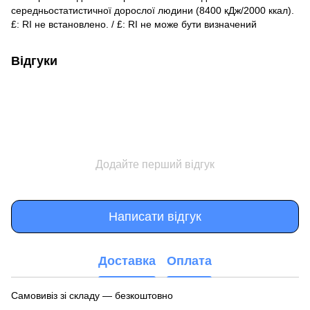
середньостатистичної дорослої людини (8400 кДж/2000 ккал).
£: RI не встановлено. / £: RI не може бути визначений
Відгуки
Додайте перший відгук
Написати відгук
Доставка
Оплата
Самовивіз зі складу — безкоштовно