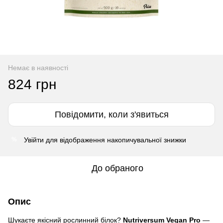
Немає в наявності
824 грн
Повідомити, коли з'явиться
Увійти
для відображення накопичувальної знижки
%
До обраного
Опис
Шукаєте якісний рослинний білок?
Nutriversum Vegan Pro
—