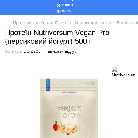
Протеїнові добавки
Протеїн
Веганський протеїн
Веганськи
Протеїн Nutriversum Vegan Pro
(персиковий йогурт) 500 г
Артикул:
DS-2285
Написати відгук