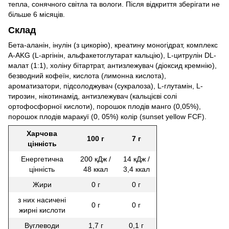
тепла, сонячного світла та вологи. Після відкриття зберігати не
більше 6 місяців.
Склад
Бета-аланін, інулін (з цикорію), креатину моногідрат, комплекс
A-AKG (L-аргінін, альфакетоглутарат кальцію), L-цитрулін DL-
малат (1:1), холіну бітартрат, антизлежувач (діоксид кремнію),
безводний кофеїн, кислота (лимонна кислота),
ароматизатори, підсолоджувач (сукралоза), L-глутамін, L-
тирозин, нікотинамід, антизлежувач (кальцієві солі
ортофосфорної кислоти), порошок плодів манго (0,05%),
порошок плодів маракуї (0, 05%) колір (sunset yellow FCF).
Харчова
100 г
7 г
цінність
Енергетична
200 кДж /
14 кДж /
цінність
48 ккал
3,4 ккал
Жири
0 г
0 г
з них насичені
0 г
0 г
жирні кислоти
Вуглеводи
1,7 г
0,1 г