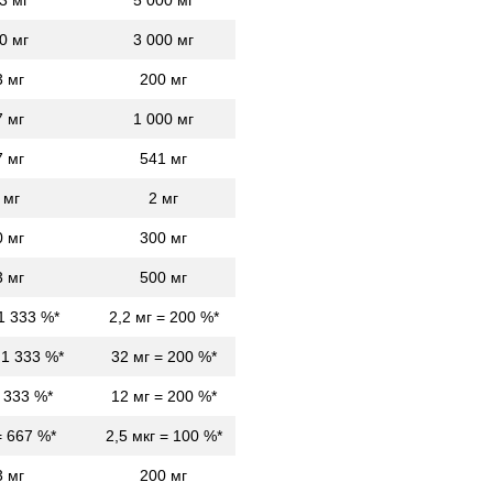
0 мг
3 000 мг
3 мг
200 мг
7 мг
1 000 мг
7 мг
541 мг
 мг
2 мг
0 мг
300 мг
3 мг
500 мг
 1 333 %*
2,2 мг = 200 %*
 1 333 %*
32 мг = 200 %*
1 333 %*
12 мг = 200 %*
= 667 %*
2,5 мкг = 100 %*
3 мг
200 мг