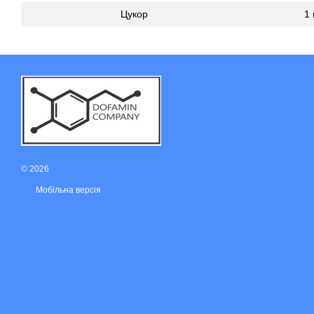
Цукор
1 
© 2026
Мобільна версія