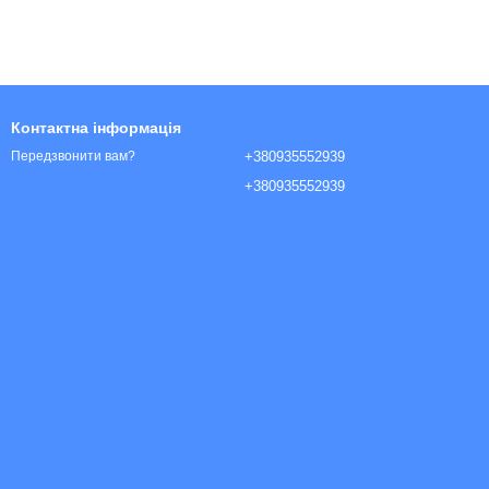
Контактна інформація
+380935552939
Передзвонити вам?
+380935552939