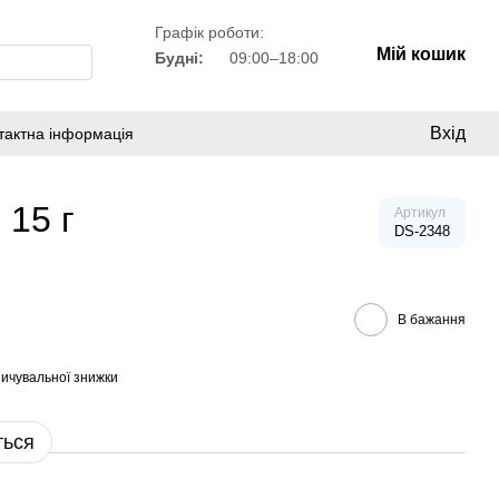
Графік роботи:
Мій кошик
Будні:
09:00–18:00
Вхід
тактна інформація
 15 г
Артикул
DS-2348
В бажання
ичувальної знижки
ться