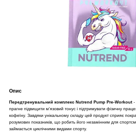
Опис
Передтренувальний комплекс Nutrend Pump Pre-Workout
-
прагне підвищити м'язовий тонус і підтримувати фізичну праце
кофеїну. Завдяки унікальному складу цей продукт сприяє покра
розумових показників, що робить його незамінним для спортсме
займається циклічними видами спорту.