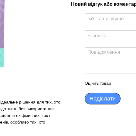
Новий відгук або комента
Оцініть товар
Надіслати
 ідеальне рішення для тих, хто
здатність без використання
щенню як фізичних, так і
нів, особливо тих, хто