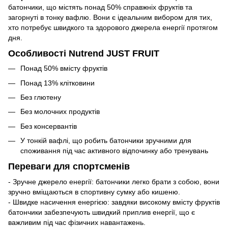
батончики, що містять понад 50% справжніх фруктів та
загорнуті в тонку вафлю. Вони є ідеальним вибором для тих,
хто потребує швидкого та здорового джерела енергії протягом
дня.
Особливості Nutrend JUST FRUIT
Понад 50% вмісту фруктів
Понад 13% клітковини
Без глютену
Без молочних продуктів
Без консервантів
У тонкій вафлі, що робить батончики зручними для
споживання під час активного відпочинку або тренувань
Переваги для спортсменів
- Зручне джерело енергії: батончики легко брати з собою, вони
зручно вміщаються в спортивну сумку або кишеню.
- Швидке насичення енергією: завдяки високому вмісту фруктів
батончики забезпечують швидкий приплив енергії, що є
важливим під час фізичних навантажень.