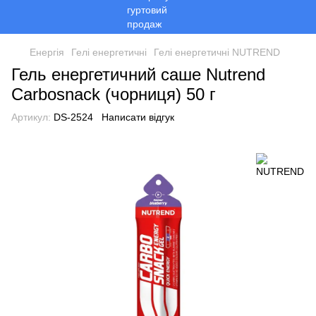
Енергія
Гелі енергетичні
Гелі енергетичні NUTREND
Гель енергетичний саше Nutrend
Carbosnack (чорниця) 50 г
Артикул:
DS-2524
Написати відгук