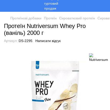
Протеїнові добавки
Протеїн
Сироватковий протеїн
Сироват
Протеїн Nutriversum Whey Pro
(ваніль) 2000 г
Артикул:
DS-2295
Написати відгук