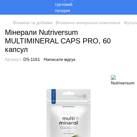
Вітаміни та добавки
Вітамінно-мінеральні комплекси
Мульт
Мінерали Nutriversum
MULTIMINERAL CAPS PRO, 60
капсул
Артикул:
DS-1161
Написати відгук