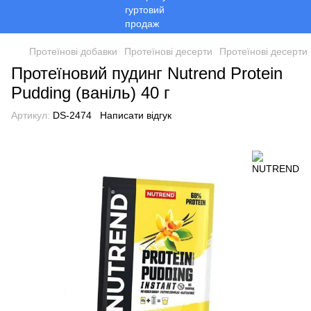
Протеїнові добавки
Протеїнові десерти
Протеїнові десерт
Протеїновий пудинг Nutrend Protein
Pudding (ваніль) 40 г
Артикул:
DS-2474
Написати відгук