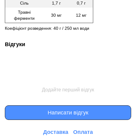
Сіль
1,7 г
0,7 г
Травні
30 мг
12 мг
ферменти
Коефіцієнт розведення: 40 г / 250 мл води
Відгуки
Додайте перший відгук
Написати відгук
Доставка
Оплата