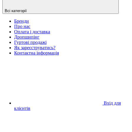
Всі категорії
Бренди
Про нас
Оплата і доставка
Дропшипінг
Гуртові продажі
Як зареєструватись?
Контактна інформація
Вхід для
клієнтів