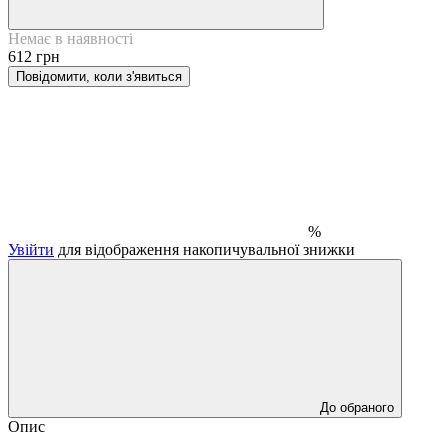
Немає в наявності
612 грн
Повідомити, коли з'явиться
%
Увійти
для відображення накопичувальної знижки
До обраного
Опис