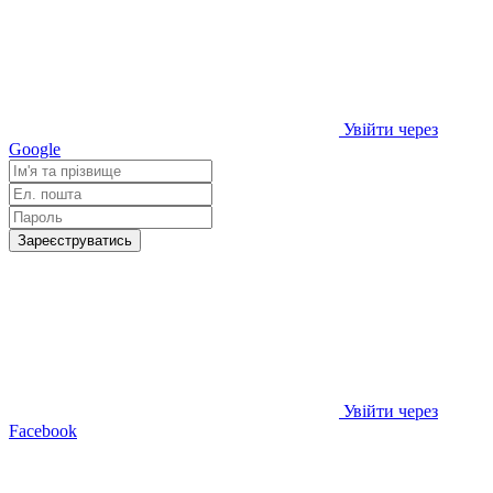
Увійти через
Google
Зареєструватись
Увійти через
Facebook