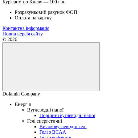
Кур'єром по Києву — 100 грн
Розрахунковий рахунок ФОП
Оплата на картку
Контактна інформація
Повна версія сайту
© 2026
Dofamin Company
Енергія
Вуглеводні напої
Порційні вуглеводні напої
Гелі енергетичні
Високовуглеводні гелі
Гелі з BCAA
Гелі з кофеїном