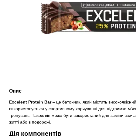
Опис
Excelent Protein Bar
– це батончик, який містить високоякісний
використовується у спортивному харчуванні для підтримки м'яз
тренувань. Також він може бути використаний для заміни звич
житті або в подорожі.
Дія компонентів