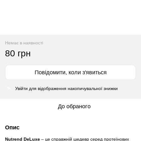
Немає в наявності
80 грн
Повідомити, коли з'явиться
Увійти
для відображення накопичувальної знижки
%
До обраного
Опис
Nutrend DeLuxe
– це справжній шедевр серед протеїнових