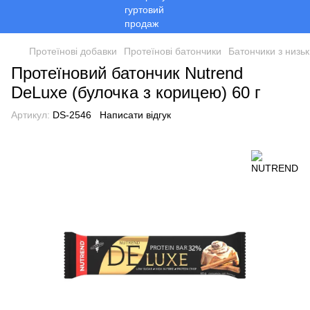
Протеїнові добавки
Протеїнові батончики
Батончики з низь
Протеїновий батончик Nutrend
DeLuxe (булочка з корицею) 60 г
Артикул:
DS-2546
Написати відгук