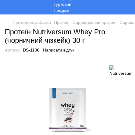
Протеїнові добавки
Протеїн
Сироватковий протеїн
Сироват
Протеїн Nutriversum Whey Pro
(чорничний чізкейк) 30 г
Артикул:
DS-1136
Написати відгук