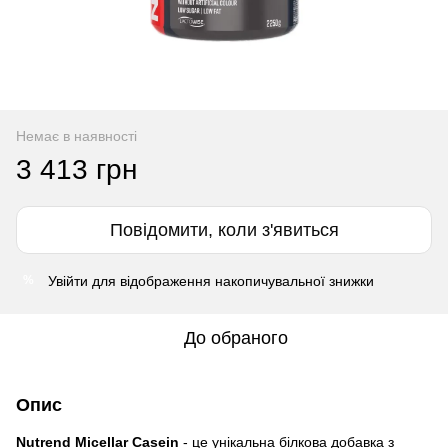
Немає в наявності
3 413 грн
Повідомити, коли з'явиться
Увійти
для відображення накопичувальної знижки
%
До обраного
Опис
Nutrend Micellar Casein
- це унікальна білкова добавка з