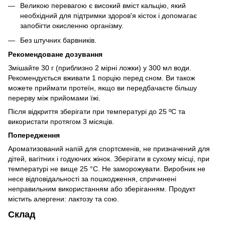
Великою перевагою є високий вміст кальцію, який
необхідний для підтримки здоров'я кісток і допомагає
запобігти окисленню організму.
Без штучних барвників.
Рекомендоване дозування
Змішайте 30 г (приблизно 2 мірні ложки) у 300 мл води.
Рекомендується вживати 1 порцію перед сном. Ви також
можете приймати протеїн, якщо ви передбачаєте більшу
перерву між прийомами їжі.
Після відкриття зберігати при температурі до 25 ºC та
використати протягом 3 місяців.
Попередження
Ароматизований напій для спортсменів, не призначений для
дітей, вагітних і годуючих жінок. Зберігати в сухому місці, при
температурі не вище 25 °C. Не заморожувати. Виробник не
несе відповідальності за пошкодження, спричинені
неправильним використанням або зберіганням. Продукт
містить алергени: лактозу та сою.
Склад