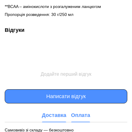
**BCAA – амінокислоти з розгалуженим ланцюгом
Пропорція розведення: 30 г/250 мл
Відгуки
Додайте перший відгук
Написати відгук
Доставка
Оплата
Самовивіз зі складу — безкоштовно