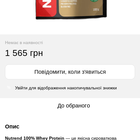
Немає в наявності
1 565 грн
Повідомити, коли з'явиться
Увійти
для відображення накопичувальної знижки
%
До обраного
Опис
Nutrend 100% Whey Protein
— це якісна сироваткова