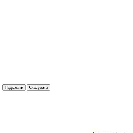
Надіслати
Скасувати