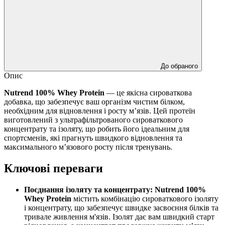
До обраного
Опис
Nutrend 100% Whey Protein
— це якісна сироваткова
добавка, що забезпечує ваш організм чистим білком,
необхідним для відновлення і росту м’язів. Цей протеїн
виготовлений з ультрафільтрованого сироваткового
концентрату та ізоляту, що робить його ідеальним для
спортсменів, які прагнуть швидкого відновлення та
максимального м’язового росту після тренувань.
Ключові переваги
Поєднання ізоляту та концентрату: Nutrend 100%
Whey Protein
містить комбінацію сироваткового ізоляту
і концентрату, що забезпечує швидке засвоєння білків та
тривале живлення м'язів. Ізолят дає вам швидкий старт