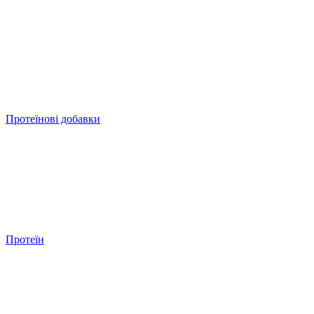
Протеїнові добавки
Протеїн