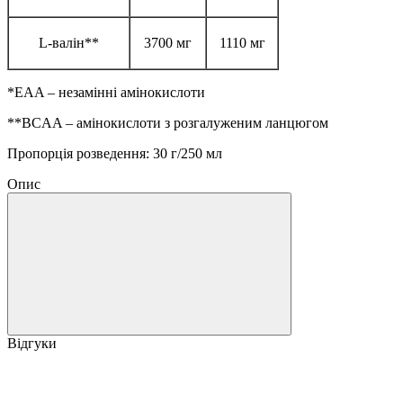
L-валін**
3700 мг
1110 мг
*EAA – незамінні амінокислоти
**BCAA – амінокислоти з розгалуженим ланцюгом
Пропорція розведення: 30 г/250 мл
Опис
Відгуки