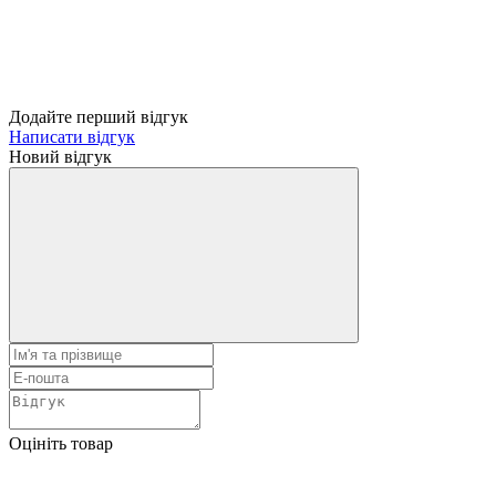
Додайте перший відгук
Написати відгук
Новий відгук
Оцініть товар