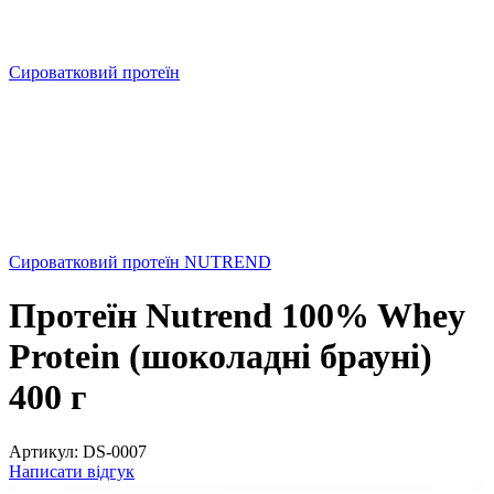
Сироватковий протеїн
Сироватковий протеїн NUTREND
Протеїн Nutrend 100% Whey
Protein (шоколадні брауні)
400 г
Артикул:
DS-0007
Написати відгук