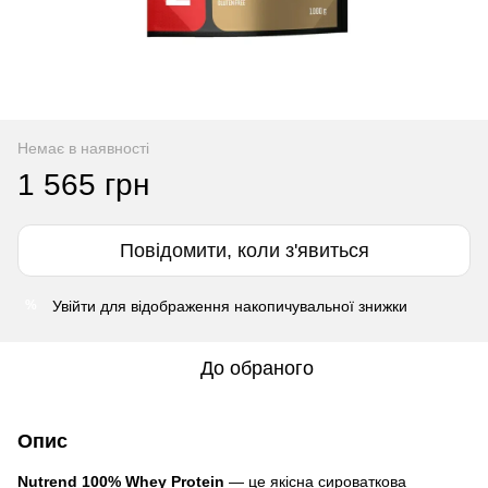
Немає в наявності
1 565 грн
Повідомити, коли з'явиться
Увійти
для відображення накопичувальної знижки
%
До обраного
Опис
Nutrend 100% Whey Protein
— це якісна сироваткова