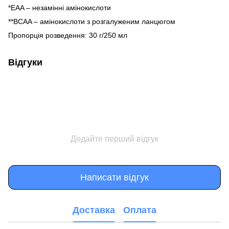
*EAA – незамінні амінокислоти
**BCAA – амінокислоти з розгалуженим ланцюгом
Пропорція розведення: 30 г/250 мл
Відгуки
Додайте перший відгук
Написати відгук
Доставка
Оплата