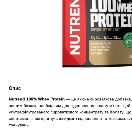
Опис
Nutrend 100% Whey Protein
— це якісна сироваткова добавка,
чистим білком, необхідним для відновлення і росту м’язів. Цей
ультрафільтрованого сироваткового концентрату та ізоляту, що
спортсменів, які прагнуть швидкого відновлення та максимальн
тренувань.