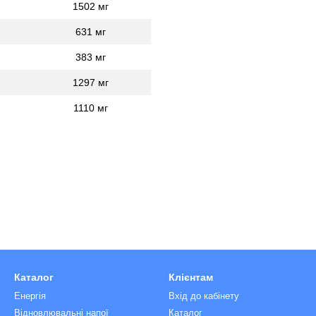
1502 мг
631 мг
383 мг
1297 мг
1110 мг
Каталог
Клієнтам
Енергія
Вхід до кабінету
Відновлювальні напої
Каталог