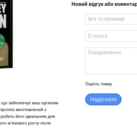
Новий відгук або комента
Оцініть товар
Надіслати
 що забезпечує ваш організм
 протеїн виготовлений з
 робить його ідеальним для
ого м’язового росту після