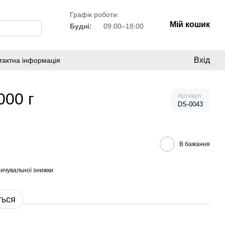
Графік роботи:
Мій кошик
Будні:
09:00–18:00
Вхід
тактна інформація
000 г
Артикул
DS-0043
В бажання
ичувальної знижки
ться