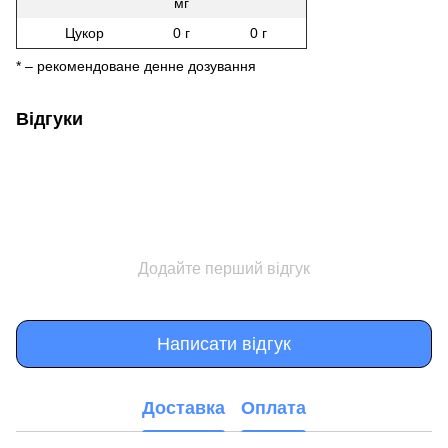
мг
Цукор
0 г
0 г
* – рекомендоване денне дозування
Відгуки
Додайте перший відгук
Написати відгук
Доставка
Оплата