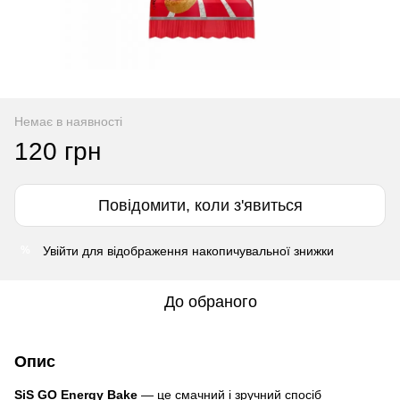
Немає в наявності
120 грн
Повідомити, коли з'явиться
Увійти
для відображення накопичувальної знижки
%
До обраного
Опис
SiS GO Energy Bake
— це смачний і зручний спосіб