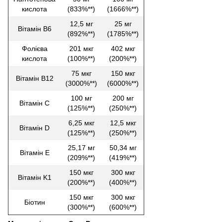
кислота
(833%**)
(1666%**)
12,5 мг
25 мг
Вітамін B6
(892%**)
(1785%**)
Фолієва
201 мкг
402 мкг
кислота
(100%**)
(200%**)
75 мкг
150 мкг
Вітамін B12
(3000%**)
(6000%**)
100 мг
200 мг
Вітамін C
(125%**)
(250%**)
6,25 мкг
12,5 мкг
Вітамін D
(125%**)
(250%**)
25,17 мг
50,34 мг
Вітамін Е
(209%**)
(419%**)
150 мкг
300 мкг
Вітамін K1
(200%**)
(400%**)
150 мкг
300 мкг
Біотин
(300%**)
(600%**)