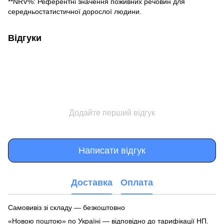
**NRV%: Референтні значення поживних речовин для
середньостатистичної дорослої людини.
Відгуки
Додайте перший відгук
Написати відгук
Доставка
Оплата
Самовивіз зі складу — безкоштовно
«Новою поштою» по Україні — відповідно до тарифікації НП.