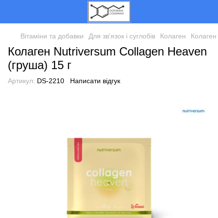
Вітаміни та добавки
Для зв'язок і суглобів
Колаген
Колаген
Колаген Nutriversum Collagen Heaven
(груша) 15 г
Артикул:
DS-2210
Написати відгук