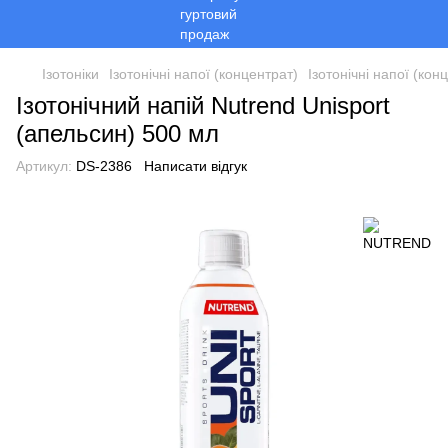
Ізотоніки
Ізотонічні напої (концентрат)
Ізотонічні напої (к
Ізотонічний напій Nutrend Unisport
(апельсин) 500 мл
Артикул:
DS-2386
Написати відгук