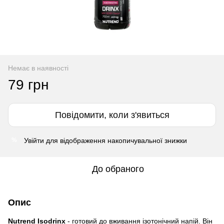
Немає в наявності
79 грн
Повідомити, коли з'явиться
Увійти
для відображення накопичувальної знижки
%
До обраного
Опис
Nutrend Isodrinx
- готовий до вживання ізотонічний напій. Він