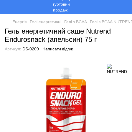
Енергія
Гелі енергетичні
Гелі з BCAA
Гелі з BCAA NUTREN
Гель енергетичний саше Nutrend
Endurosnack (апельсин) 75 г
Артикул:
DS-0209
Написати відгук