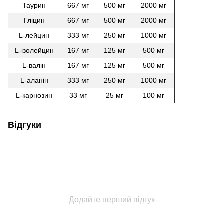
Таурин
667 мг
500 мг
2000 мг
Гліцин
667 мг
500 мг
2000 мг
L-лейцин
333 мг
250 мг
1000 мг
L-ізолейцин
167 мг
125 мг
500 мг
L-валін
167 мг
125 мг
500 мг
L-аланін
333 мг
250 мг
1000 мг
L-карнозин
33 мг
25 мг
100 мг
Відгуки
Додайте перший відгук