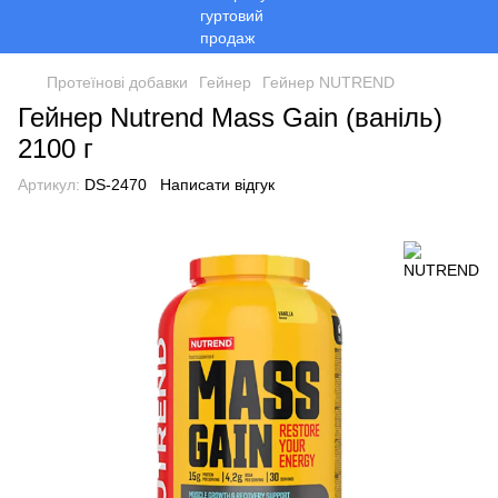
Протеїнові добавки
Гейнер
Гейнер NUTREND
Гейнер Nutrend Mass Gain (ваніль)
2100 г
Артикул:
DS-2470
Написати відгук