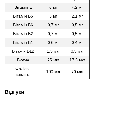
Вітамін E
6 мг
4,2 мг
Вітамін В5
3 мг
2,1 мг
Вітамін В6
0,7 мг
0,5 мг
Вітамін В2
0,7 мг
0,5 мг
Вітамін В1
0,6 мг
0,4 мг
Вітамін В12
1,3 мкг
0,9 мкг
Біотин
25 мкг
17,5 мкг
Фолієва
100 мкг
70 мкг
кислота
Відгуки