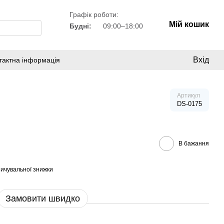
Графік роботи:
Мій кошик
Будні:
09:00–18:00
Вхід
тактна інформація
Артикул
DS-0175
В бажання
ичувальної знижки
Замовити швидко