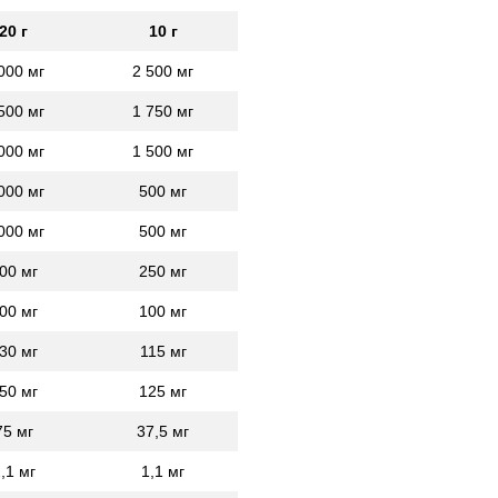
20 г
10 г
000 мг
2 500 мг
500 мг
1 750 мг
000 мг
1 500 мг
000 мг
500 мг
000 мг
500 мг
00 мг
250 мг
00 мг
100 мг
30 мг
115 мг
50 мг
125 мг
75 мг
37,5 мг
,1 мг
1,1 мг