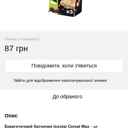
Немає в наявності
87 грн
Повідомити, коли з'явиться
Увійти
для відображення накопичувальної знижки
%
До обраного
Опис
Енергетичний батончик Isostar Cereal Max
- це