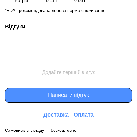
Натрій
0,11 г
0,06 г
*RDA - рекомендована добова норма споживання
Відгуки
Додайте перший відгук
Написати відгук
Доставка
Оплата
Самовивіз зі складу — безкоштовно