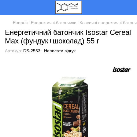
Енергія
Енергетичні батончики
Класичні енергетичні батон
Енергетичний батончик Isostar Cereal
Max (фундук+шоколад) 55 г
Артикул:
DS-2553
Написати відгук