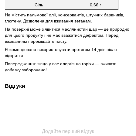
Сіль
0,66 г
Не містить пальмової олії, консервантів, штучних барвників,
глютену. Дозволена для вживання веганам.
На поверхні може з'явитися маслянистий шар — це природно
для цього продукту і не має вважатися дефектом. Перед
вживанням перемішайте пасту.
Рекомендовано використовувати протягом 14 днів після
відкриття.
Попередження: якщо у вас алергія на горіхи — вживати
добавку заборонено!
Відгуки
Додайте перший відгук